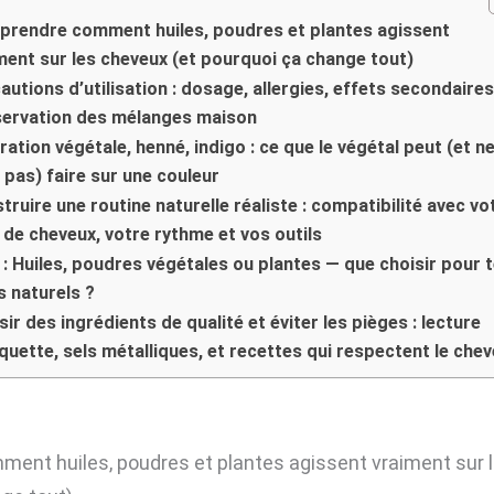
rendre comment huiles, poudres et plantes agissent
ment sur les cheveux (et pourquoi ça change tout)
autions d’utilisation : dosage, allergies, effets secondaires
ervation des mélanges maison
ration végétale, henné, indigo : ce que le végétal peut (et n
 pas) faire sur une couleur
truire une routine naturelle réaliste : compatibilité avec vo
 de cheveux, votre rythme et vos outils
 : Huiles, poudres végétales ou plantes — que choisir pour 
s naturels ?
sir des ingrédients de qualité et éviter les pièges : lecture
iquette, sels métalliques, et recettes qui respectent le che
nt huiles, poudres et plantes agissent vraiment sur l