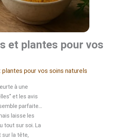
es et plantes pour vos
et plantes pour vos soins naturels
eurte à une
lles” et les avis
 semble parfaite…
mais laisse les
 tout sur soi. La
sur la tête,