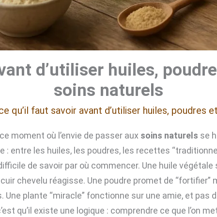
avant d’utiliser huiles, poudr
soins naturels
ce qu’il faut savoir avant d’utiliser huiles, poudres 
 ce moment où l’envie de passer aux
soins naturels
se h
e : entre les huiles, les poudres, les recettes “traditionne
difficile de savoir par où commencer. Une huile végétale
 cuir chevelu réagisse. Une poudre promet de “fortifier” 
 Une plante “miracle” fonctionne sur une amie, et pas du
’est qu’il existe une logique : comprendre ce que l’on met 