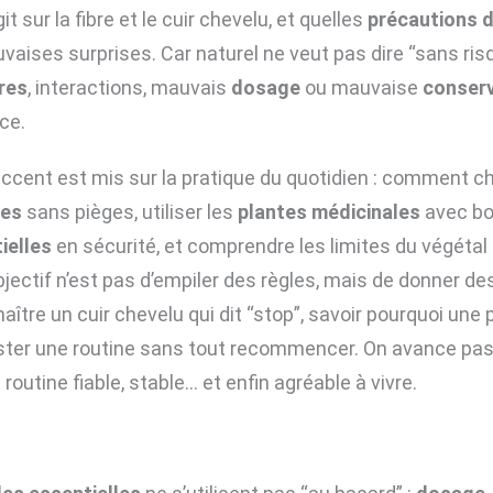
 sur la fibre et le cuir chevelu, et quelles
précautions d’
vaises surprises. Car naturel ne veut pas dire “sans ris
res
, interactions, mauvais
dosage
ou mauvaise
conser
ce.
accent est mis sur la pratique du quotidien : comment ch
les
sans pièges, utiliser les
plantes médicinales
avec bo
ielles
en sécurité, et comprendre les limites du végéta
’objectif n’est pas d’empiler des règles, mais de donner d
aître un cuir chevelu qui dit “stop”, savoir pourquoi une
ter une routine sans tout recommencer. On avance pas
 routine fiable, stable… et enfin agréable à vivre.