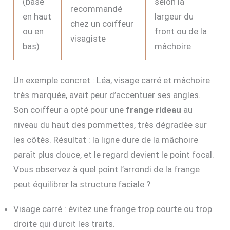
(base
selon la
recommandé
en haut
largeur du
chez un coiffeur
ou en
front ou de la
visagiste
bas)
mâchoire
Un exemple concret : Léa, visage carré et mâchoire
très marquée, avait peur d’accentuer ses angles.
Son coiffeur a opté pour une
frange rideau
au
niveau du haut des pommettes, très dégradée sur
les côtés. Résultat : la ligne dure de la mâchoire
paraît plus douce, et le regard devient le point focal.
Vous observez à quel point l’arrondi de la frange
peut équilibrer la structure faciale ?
Visage carré : évitez une frange trop courte ou trop
droite qui durcit les traits.