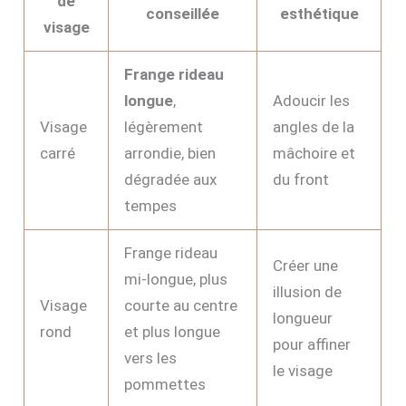
de
conseillée
esthétique
visage
Frange rideau
longue
,
Adoucir les
Visage
légèrement
angles de la
carré
arrondie, bien
mâchoire et
dégradée aux
du front
tempes
Frange rideau
Créer une
mi-longue, plus
illusion de
Visage
courte au centre
longueur
rond
et plus longue
pour affiner
vers les
le visage
pommettes