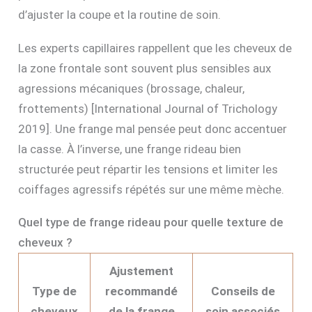
d’ajuster la coupe et la routine de soin.
Les experts capillaires rappellent que les cheveux de
la zone frontale sont souvent plus sensibles aux
agressions mécaniques (brossage, chaleur,
frottements) [International Journal of Trichology
2019]. Une frange mal pensée peut donc accentuer
la casse. À l’inverse, une frange rideau bien
structurée peut répartir les tensions et limiter les
coiffages agressifs répétés sur une même mèche.
Quel type de frange rideau pour quelle texture de
cheveux ?
Ajustement
Type de
recommandé
Conseils de
cheveux
de la frange
soin associés