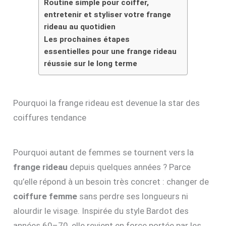
Routine simple pour coiffer,
entretenir et styliser votre frange
rideau au quotidien
Les prochaines étapes
essentielles pour une frange rideau
réussie sur le long terme
Pourquoi la frange rideau est devenue la star des
coiffures tendance
Pourquoi autant de femmes se tournent vers la
frange rideau
depuis quelques années ? Parce
qu’elle répond à un besoin très concret : changer de
coiffure femme
sans perdre ses longueurs ni
alourdir le visage. Inspirée du style Bardot des
années 60–70, elle revient en force portée par les