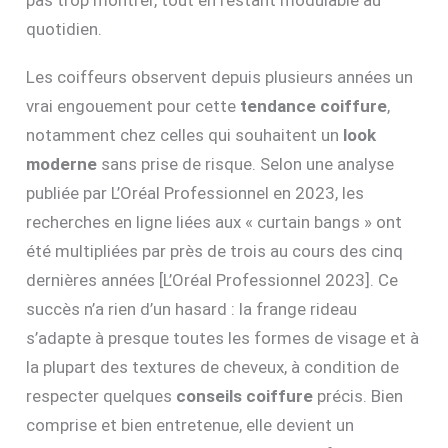
pas trop montrer, tout en restant modulable au
quotidien.
Les coiffeurs observent depuis plusieurs années un
vrai engouement pour cette
tendance coiffure
,
notamment chez celles qui souhaitent un
look
moderne
sans prise de risque. Selon une analyse
publiée par L’Oréal Professionnel en 2023, les
recherches en ligne liées aux « curtain bangs » ont
été multipliées par près de trois au cours des cinq
dernières années [L’Oréal Professionnel 2023]. Ce
succès n’a rien d’un hasard : la frange rideau
s’adapte à presque toutes les formes de visage et à
la plupart des textures de cheveux, à condition de
respecter quelques
conseils coiffure
précis. Bien
comprise et bien entretenue, elle devient un