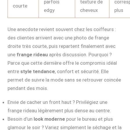
parfois
texture de
corres
courte
edgy
cheveux
plus
Une anecdote revient souvent chez les coiffeurs :
des clientes arrivent avec une photo de frange
droite très courte, puis repartent finalement avec
une
frange rideau
après discussion. Pourquoi ?
Parce que cette dernière offre le compromis idéal
entre
style tendance
, confort et sécurité. Elle
permet de suivre la mode sans se retrouver coincée
pendant des mois.
Envie de cacher un front haut ? Privilégiez une
frange rideau légèrement plus dense au centre.
Besoin d’un
look moderne
pour le bureau et plus
glamour le soir ? Variez simplement le séchage et la