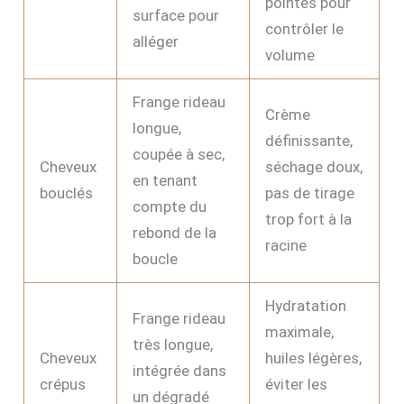
pointes pour
surface pour
contrôler le
alléger
volume
Frange rideau
Crème
longue,
définissante,
coupée à sec,
Cheveux
séchage doux,
en tenant
bouclés
pas de tirage
compte du
trop fort à la
rebond de la
racine
boucle
Hydratation
Frange rideau
maximale,
très longue,
Cheveux
huiles légères,
intégrée dans
crépus
éviter les
un dégradé